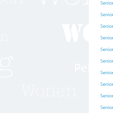
Senio
Senio
Senio
Senio
Senio
Senio
Senio
Senio
Senio
Senio