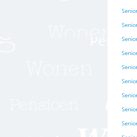
Senio
Senio
Senio
Senio
Senio
Senio
Senio
Senio
Senio