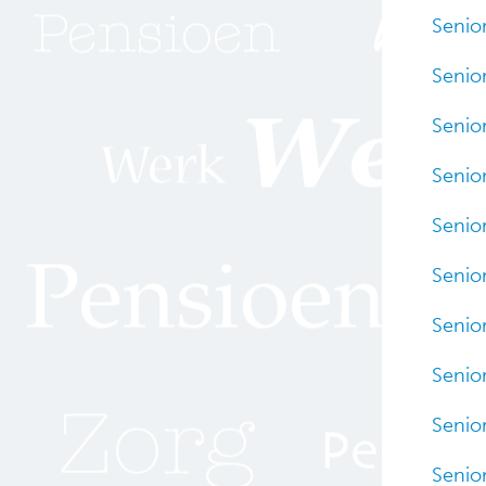
Senio
Senio
Senio
Senio
Senio
Senio
Senio
Senio
Senio
Senio