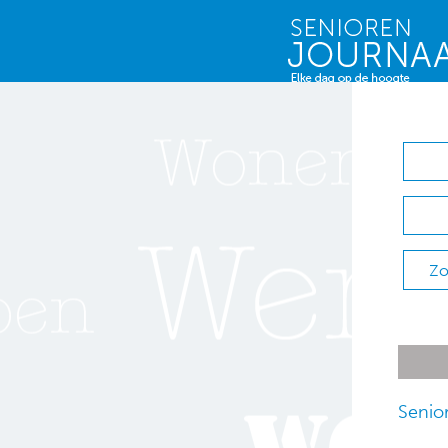
Zo
Senio