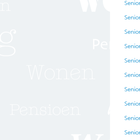
Senio
Senio
Senio
Senio
Senio
Senio
Senio
Senio
Senio
Senio