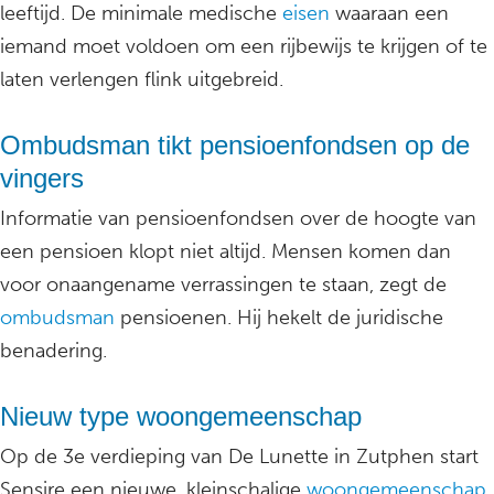
leeftijd. De minimale medische
eisen
waaraan een
iemand moet voldoen om een rijbewijs te krijgen of te
laten verlengen flink uitgebreid.
Ombudsman tikt pensioenfondsen op de
vingers
Informatie van pensioenfondsen over de hoogte van
een pensioen klopt niet altijd. Mensen komen dan
voor onaangename verrassingen te staan, zegt de
ombudsman
pensioenen. Hij hekelt de juridische
benadering.
Nieuw type woongemeenschap
Op de 3e verdieping van De Lunette in Zutphen start
Sensire een nieuwe, kleinschalige
woongemeenschap
.