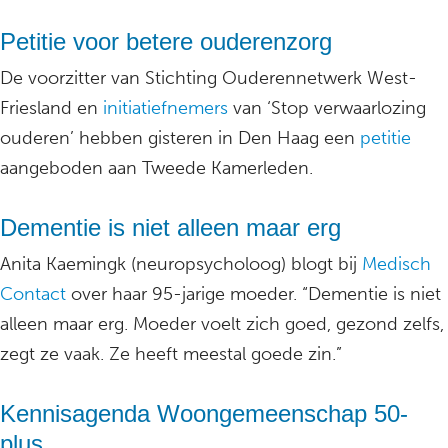
Petitie voor betere ouderenzorg
De voorzitter van Stichting Ouderennetwerk West-
Friesland en
initiatiefnemers
van ‘Stop verwaarlozing
ouderen’ hebben gisteren in Den Haag een
petitie
aangeboden aan Tweede Kamerleden.
Dementie is niet alleen maar erg
Anita Kaemingk (neuropsycholoog) blogt bij
Medisch
Contact
over haar 95-jarige moeder. “Dementie is niet
alleen maar erg. Moeder voelt zich goed, gezond zelfs,
zegt ze vaak. Ze heeft meestal goede zin.”
Kennisagenda Woongemeenschap 50-
plus