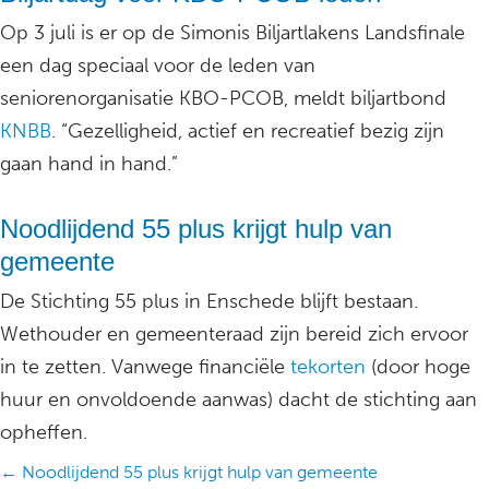
Op 3 juli is er op de Simonis Biljartlakens Landsfinale
een dag speciaal voor de leden van
seniorenorganisatie KBO-PCOB, meldt biljartbond
KNBB
. “Gezelligheid, actief en recreatief bezig zijn
gaan hand in hand.”
Noodlijdend 55 plus krijgt hulp van
gemeente
De Stichting 55 plus in Enschede blijft bestaan.
Wethouder en gemeenteraad zijn bereid zich ervoor
in te zetten. Vanwege financiële
tekorten
(door hoge
huur en onvoldoende aanwas) dacht de stichting aan
opheffen.
Posts
← Noodlijdend 55 plus krijgt hulp van gemeente