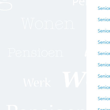
Senior
Senior
Senior
Senior
Senior
Senior
Senior
Senio
Senio
Senio