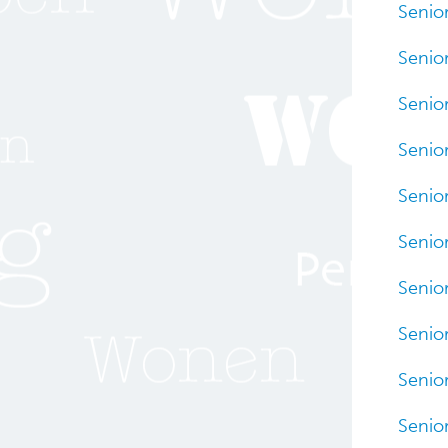
Senio
Senio
Senio
Senio
Senio
Senio
Senio
Senio
Senio
Senio