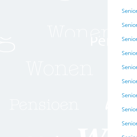
Senio
Senio
Senio
Senio
Senio
Senio
Senio
Senio
Senio