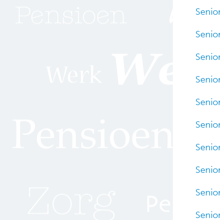
Senio
Senio
Senio
Senio
Senior
Senio
Senio
Senio
Senio
Senio