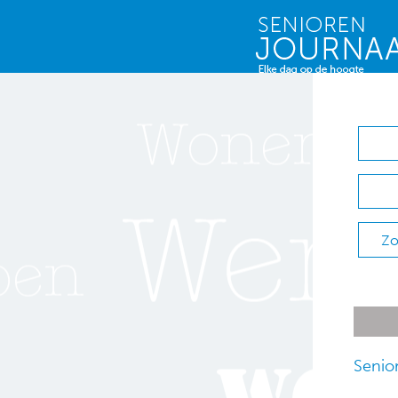
Zo
Senio