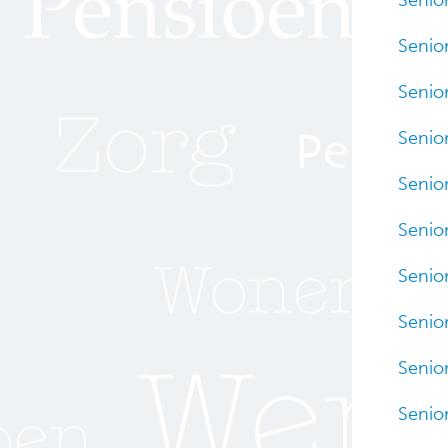
Senio
Senio
Senio
Senio
Senio
Senio
Senio
Senio
Senio