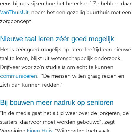
eens bij ons kijken hoe het beter kan.” Ze hebben daar
VanThuisUit,
noem het een gezellig buurthuis met een
zorgconcept.
Nieuwe taal leren zéér goed mogelijk
Het is zéér goed mogelijk op latere leeftijd een nieuwe
taal te leren, blijkt uit wetenschappelijk onderzoek.
Drijfveer voor zo’n studie is om echt te kunnen
communiceren
. “De mensen willen graag reizen en
zich dan kunnen redden.”
Bij bouwen meer nadruk op senioren
“In de media gaat het altijd weer over de jongeren, de
starters, daarvoor moet worden gebouwd”, zegt
Vereniging
Eigen Huis
. “Wij moeten toch vaak