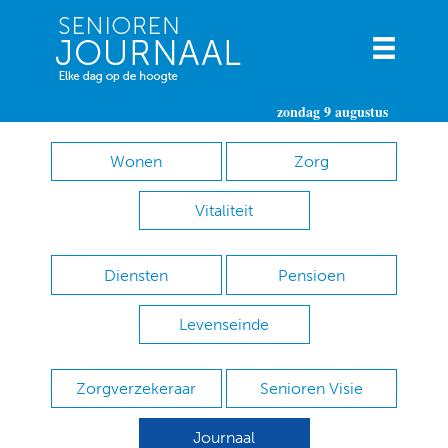
zondag 9 augustus
Wonen
Zorg
Vitaliteit
Diensten
Pensioen
Levenseinde
Zorgverzekeraar
Senioren Visie
Journaal