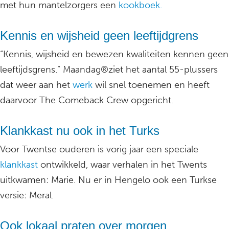
met hun mantelzorgers een
kookboek.
Kennis en wijsheid geen leeftijdgrens
“Kennis, wijsheid en bewezen kwaliteiten kennen geen
leeftijdsgrens.” Maandag®ziet het aantal 55-plussers
dat weer aan het
werk
wil snel toenemen en heeft
daarvoor The Comeback Crew opgericht.
Klankkast nu ook in het Turks
Voor Twentse ouderen is vorig jaar een speciale
klankkast
ontwikkeld, waar verhalen in het Twents
uitkwamen: Marie. Nu er in Hengelo ook een Turkse
versie: Meral.
Ook lokaal praten over morgen