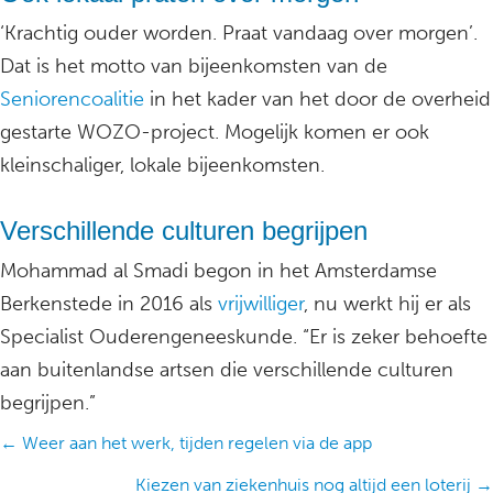
‘Krachtig ouder worden. Praat vandaag over morgen’.
Dat is het motto van bijeenkomsten van de
Seniorencoalitie
in het kader van het door de overheid
gestarte WOZO-project. Mogelijk komen er ook
kleinschaliger, lokale bijeenkomsten.
Verschillende culturen begrijpen
Mohammad al Smadi begon in het Amsterdamse
Berkenstede in 2016 als
vrijwilliger
, nu werkt hij er als
Specialist Ouderengeneeskunde. “Er is zeker behoefte
aan buitenlandse artsen die verschillende culturen
begrijpen.”
Posts
← Weer aan het werk, tijden regelen via de app
navigation
Kiezen van ziekenhuis nog altijd een loterij →