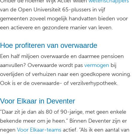
Onder de noemer Wijk Actief willen
wetenschappers
van de Open Universiteit 65-plussers in vijf
gemeenten zoveel mogelijk handvatten bieden voor
een actievere en gezondere manier van leven.
Hoe profiteren van overwaarde
Een half miljoen overwaarde en daarmee pensioen
aanvullen? Overwaarde wordt pas
vermogen
bij
overlijden of verhuizen naar een goedkopere woning.
Ook is er de overwaarde- of verzilverhypotheek.
Voor Elkaar in Deventer
“Daar zit je dan als 80 of 90-jarige, met geen enkele
bekende meer om je heen.” Binnen Deventer zijn er
negen
Voor Elkaar-teams
actief. “Als ik een aantal van