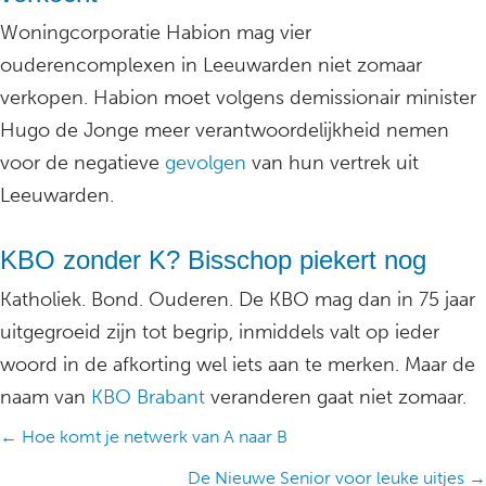
Woningcorporatie Habion mag vier
ouderencomplexen in Leeuwarden niet zomaar
verkopen. Habion moet volgens demissionair minister
Hugo de Jonge meer verantwoordelijkheid nemen
voor de negatieve
gevolgen
van hun vertrek uit
Leeuwarden.
KBO zonder K? Bisschop piekert nog
Katholiek. Bond. Ouderen. De KBO mag dan in 75 jaar
uitgegroeid zijn tot begrip, inmiddels valt op ieder
woord in de afkorting wel iets aan te merken. Maar de
naam van
KBO Brabant
veranderen gaat niet zomaar.
Posts
← Hoe komt je netwerk van A naar B
navigation
De Nieuwe Senior voor leuke uitjes →