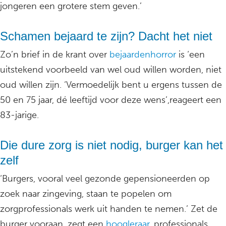
jongeren een grotere stem geven.’
Schamen bejaard te zijn? Dacht het niet
Zo’n brief in de krant over
bejaardenhorror
is ‘een
uitstekend voorbeeld van wel oud willen worden, niet
oud willen zijn. ‘Vermoedelijk bent u ergens tussen de
50 en 75 jaar, dé leeftijd voor deze wens’,reageert een
83-jarige.
Die dure zorg is niet nodig, burger kan het
zelf
‘Burgers, vooral veel gezonde gepensioneerden op
zoek naar zingeving, staan te popelen om
zorgprofessionals werk uit handen te nemen.’ Zet de
burger vooraan, zegt een
hoogleraar
, professionals