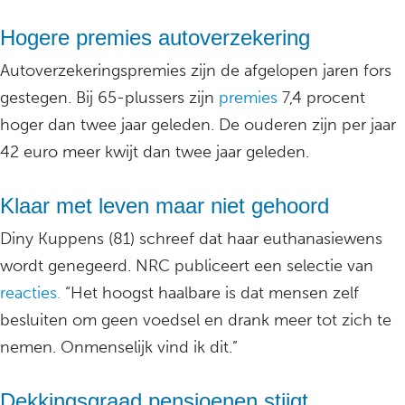
Hogere premies autoverzekering
Autoverzekeringspremies zijn de afgelopen jaren fors
gestegen. Bij 65-plussers zijn
premies
7,4 procent
hoger dan twee jaar geleden. De ouderen zijn per jaar
42 euro meer kwijt dan twee jaar geleden.
Klaar met leven maar niet gehoord
Diny Kuppens (81) schreef dat haar euthanasiewens
wordt genegeerd. NRC publiceert een selectie van
reacties.
“Het hoogst haalbare is dat mensen zelf
besluiten om geen voedsel en drank meer tot zich te
nemen. Onmenselijk vind ik dit.”
Dekkingsgraad pensioenen stijgt