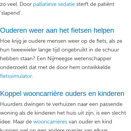
zo veel. Door
palliatieve sedatie
sterft de patiënt
‘slapend’.
Ouderen weer aan het fietsen helpen
Hoe krijg je oudere mensen weer op de fiets, als ze
hun tweewieler lange tijd ongebruikt in de schuur
hebben staan? Een Nijmeegse wetenschapper
onderzoekt dat met de door hem ontwikkelde
fietssimulator.
Koppel wooncarrière ouders en kinderen
Huurders dwingen te verhuizen naar een passende
woning als de kinderen het huis uit zijn, is een slecht
idee. Maar de
wooncarrières
van ouder en kind
kunnen wel op een andere manier aan elkaar