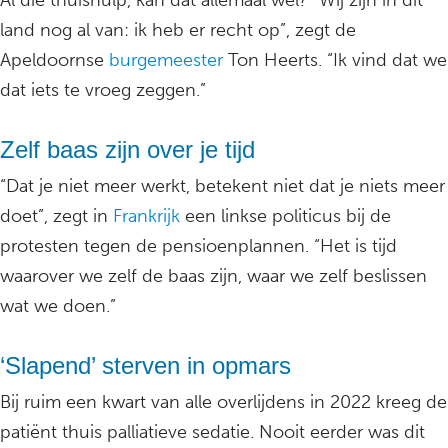
Al die thuishulp, kan dat allemaal wel? “Wij zijn in dit
land nog al van: ik heb er recht op”, zegt de
Apeldoornse
burgemeester
Ton Heerts. “Ik vind dat we
dat iets te vroeg zeggen.”
Zelf baas zijn over je tijd
“Dat je niet meer werkt, betekent niet dat je niets meer
doet”, zegt in
Frankrijk
een linkse politicus bij de
protesten tegen de pensioenplannen. “Het is tijd
waarover we zelf de baas zijn, waar we zelf beslissen
wat we doen.”
‘Slapend’ sterven in opmars
Bij ruim een kwart van alle overlijdens in 2022 kreeg de
patiënt thuis palliatieve sedatie. Nooit eerder was dit