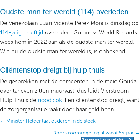
Oudste man ter wereld (114) overleden
De Venezolaan Juan Vicente Pérez Mora is dinsdag op
114-jarige leeftijd
overleden. Guinness World Records
wees hem in 2022 aan als de oudste man ter wereld.
Wie nu de oudste man ter wereld is, is onbekend.
Cliëntenstop dreigt bij hulp thuis
De gesprekken met de gemeenten in de regio Gouda
over tarieven zitten muurvast, dus luidt Vierstroom
Hulp Thuis de
noodklok
. Een cliëntenstop dreigt, want
de zorgorganisatie raakt door haar geld heen.
Posts
← Minister Helder laat ouderen in de steek
navigation
Doorstroomregeling al vanaf 55 jaar →