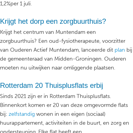
1,2%per 1 juli.
Krijgt het dorp een zorgbuurthuis?
Krijgt het centrum van Muntendam een
zorgbuurthuis? Een oud-fysiotherapeute, voorzitter
van Ouderen Actief Muntendam, lanceerde dit
plan
bij
de gemeenteraad van Midden-Groningen. Ouderen
moeten nu uitwijken naar omliggende plaatsen.
Rotterdam 20 Thuisplusflats erbij
Sinds 2021 zijn er in Rotterdam Thuisplusflats.
Binnenkort komen er 20 van deze omgevormde flats
bij:
zelfstandig
wonen in een eigen (sociaal)
huurappartement, activiteiten in de buurt, en zorg en
ondersteuning. Elke flat heeft een