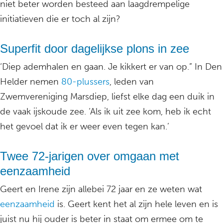
niet beter worden besteed aan laagdrempelige
initiatieven die er toch al zijn?
Superfit door dagelijkse plons in zee
‘Diep ademhalen en gaan. Je kikkert er van op.” In Den
Helder nemen
80-plussers
, leden van
Zwemvereniging Marsdiep, liefst elke dag een duik in
de vaak ijskoude zee. ‘Als ik uit zee kom, heb ik echt
het gevoel dat ik er weer even tegen kan.’
Twee 72-jarigen over omgaan met
eenzaamheid
Geert en Irene zijn allebei 72 jaar en ze weten wat
eenzaamheid
is. Geert kent het al zijn hele leven en is
juist nu hij ouder is beter in staat om ermee om te