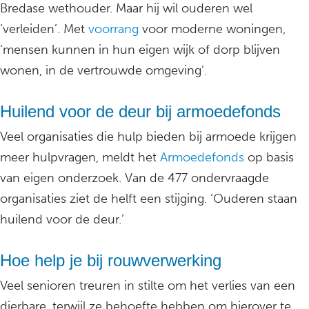
Bredase wethouder. Maar hij wil ouderen wel
‘verleiden’. Met
voorrang
voor moderne woningen,
‘mensen kunnen in hun eigen wijk of dorp blijven
wonen, in de vertrouwde omgeving’.
Huilend voor de deur bij armoedefonds
Veel organisaties die hulp bieden bij armoede krijgen
meer hulpvragen, meldt het
Armoedefonds
op basis
van eigen onderzoek. Van de 477 ondervraagde
organisaties ziet de helft een stijging. ‘Ouderen staan
huilend voor de deur.’
Hoe help je bij rouwverwerking
Veel senioren treuren in stilte om het verlies van een
dierbare, terwijl ze behoefte hebben om hierover te