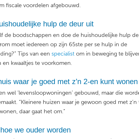
rom fiscale voordelen afgebouwd.
ishoudelijke hulp de deur uit
elf de boodschappen en doe de huishoudelijke hulp de
arom moet iedereen op zijn 65ste per se hulp in de
ding?” Tips van een
specialist
om in beweging te blijv
n en kwaaltjes te voorkomen.
huis waar je goed met z’n 2-en kunt wonen
en wel ‘levensloopwoningen’ gebouwd, maar die word
maakt. “Kleinere huizen waar je gewoon goed met z’n
 wonen, daar gaat het om.”
 hoe we ouder worden