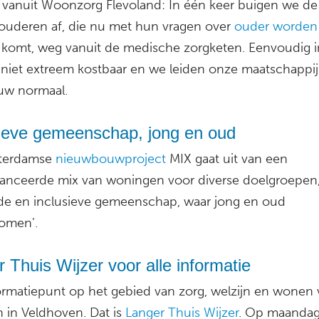
vanuit Woonzorg Flevoland: In één keer buigen we de
ouderen af, die nu met hun vragen over
ouder worden
s komt, weg vanuit de medische zorgketen. Eenvoudig i
, niet extreem kostbaar en we leiden onze maatschappij
uw normaal.
sieve gemeenschap, jong en oud
terdamse
nieuwbouwproject
MIX gaat uit van een
lanceerde mix van woningen voor diverse doelgroepen,
de en inclusieve gemeenschap, waar jong en oud
omen’.
 Thuis Wijzer voor alle informatie
ormatiepunt op het gebied van zorg, welzijn en wonen 
n in Veldhoven. Dat is
Langer Thuis Wijzer
. Op maandag