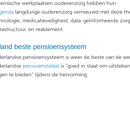
emische werkplaatsen ouderenzorg hebben hun
genda
langdurige ouderenzorg vernieuwd met deze th
hnologie, medicatieveiligheid, data-geïnformeerde zor
rastructuur, en reablement.
land beste pensioensysteem
erlandse pensioensysteem is weer de beste van de we
derlandse
pensioenstelsel
is “goed in staat om uitsteke
gen te bieden” tijdens de hervorming.