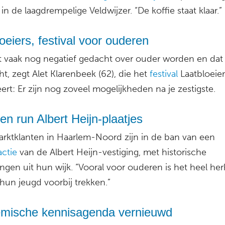
in de laagdrempelige Veldwijzer. “De koffie staat klaar.”
oeiers, festival voor ouderen
t vaak nog negatief gedacht over ouder worden en dat 
t, zegt Alet Klarenbeek (62), die het
festival
Laatbloeier
ert: Er zijn nog zoveel mogelijkheden na je zestigste.
n run Albert Heijn-plaatjes
rktklanten in Haarlem-Noord zijn in de ban van een
actie
van de Albert Heijn-vestiging, met historische
ngen uit hun wijk. “Vooral voor ouderen is het heel her
hun jeugd voorbij trekken.”
mische kennisagenda vernieuwd