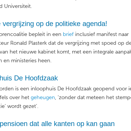
 Universiteit.
 vergrijzing op de politieke agenda!
rencoalitie bepleit in een
brief
inclusief manifest naar
teur Ronald Plasterk dat de vergrijzing met spoed op d
van het nieuwe kabinet komt, met een integrale aanpa
n en ministeries heen.
phuis De Hoofdzaak
orden is een inloophuis De Hoofdzaak geopend voor 
fels over het
geheugen
, ‘zonder dat meteen het stemp
e’ wordt gezet’.
pensioen dat alle kanten op kan gaan