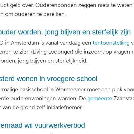
udt geld over. Ouderenbonden zeggen niets te weten
n om ouderen te bereiken.
uder worden, jong blijven en sterfelijk zijn
O in Amsterdam is vanaf vandaag een
tentoonstelling
v
enen te zien (Living Looonger) die inzoomt op vragen 
rden, jong blijven en sterfelijkheid.
sterd wonen in vroegere school
rmalige basisschool in Wormerveer moet een plek voo
erde ouderenwoningen worden. De
gemeente
Zaanstad
 van de grond zelf initiatiefnemer.
renraad wil vuurwerkverbod