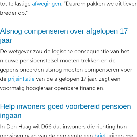
tot te lastige
afwegingen
. “Daarom pakken we dit liever
breder op.”
Alsnog compenseren over afgelopen 17
jaar
De wetgever zou de logische consequentie van het
nieuwe pensioenstelsel moeten trekken en de
gepensioneerden alsnog moeten compenseren voor
de
prijsinflatie
van de afgelopen 17 jaar, zegt een
voormalig hoogleraar openbare financiën.
Help inwoners goed voorbereid pensioen
ingaan
In Den Haag wil D66 dat inwoners die richting hun
pensioen gaan van de gemeente een
brief
krijgen met