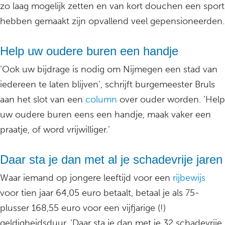
zo laag mogelijk zetten en van kort douchen een sport
hebben gemaakt zijn opvallend veel gepensioneerden.
Help uw oudere buren een handje
‘Ook uw bijdrage is nodig om Nijmegen een stad van
iedereen te laten blijven’, schrijft burgemeester Bruls
aan het slot van een
column
over ouder worden. ‘Help
uw oudere buren eens een handje, maak vaker een
praatje, of word vrijwilliger.’
Daar sta je dan met al je schadevrije jaren
Waar iemand op jongere leeftijd voor een
rijbewijs
voor tien jaar 64,05 euro betaalt, betaal je als 75-
plusser 168,55 euro voor een vijfjarige (!)
geldigheidsduur. ‘Daar sta je dan met je 32 schadevrije