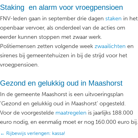
Staking en alarm voor vroegpensioen
FNV-leden gaan in september drie dagen
staken
in het
openbaar vervoer, als onderdeel van de acties om
eerder kunnen stoppen met zwaar werk.
Politiemensen zetten volgende week
zwaailichten
en
sirenes bij gemeentehuizen in bij de strijd voor het
vroegpensioen.
Gezond en gelukkig oud in Maashorst
In de gemeente Maashorst is een uitvoeringsplan
‘Gezond en gelukkig oud in Maashorst’ opgesteld.
Voor de voorgestelde
maatregelen
is jaarlijks 188.000
euro nodig, en eenmalig moet er nog 160.000 euro bij.
Posts
← Rijbewijs verlengen: kassa!