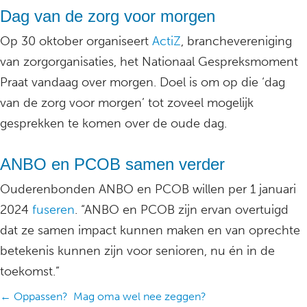
Dag van de zorg voor morgen
Op 30 oktober organiseert
ActiZ
, branchevereniging
van zorgorganisaties, het Nationaal Gespreksmoment
Praat vandaag over morgen. Doel is om op die ‘dag
van de zorg voor morgen’ tot zoveel mogelijk
gesprekken te komen over de oude dag.
ANBO en PCOB samen verder
Ouderenbonden ANBO en PCOB willen per 1 januari
2024
fuseren
. “ANBO en PCOB zijn ervan overtuigd
dat ze samen impact kunnen maken en van oprechte
betekenis kunnen zijn voor senioren, nu én in de
toekomst.”
Posts
← Oppassen? Mag oma wel nee zeggen?