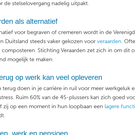
 de stelselovergang nadelig uitpakt.
den als alternatief
ernatief voor begraven of cremeren wordt in de Verenig
en Duitsland steeds vaker gekozen voor
veraarden
. Oft
composteren. Stichting Veraarden zet zich in om dit o
nd mogelijk te maken.
erug op werk kan veel opleveren
 terug doen in je carrière in ruil voor meer werkgeluk 
stress. Ruim 60% van de 45-plussers kan zich goed voo
 of zij op een moment in hun loopbaan een
lagere funct
dt.
en, werk en pensioen