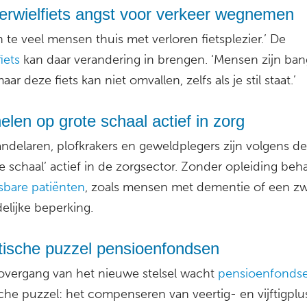
erwielfiets angst voor verkeer wegnemen
en te veel mensen thuis met verloren fietsplezier.’ De
iets
kan daar verandering in brengen. ‘Mensen zijn ba
aar deze fiets kan niet omvallen, zelfs als je stil staat.’
elen op grote schaal actief in zorg
delaren, plofkrakers en geweldplegers zijn volgens de 
e schaal’ actief in de zorgsector. Zonder opleiding be
sbare patiënten
, zoals mensen met dementie of een z
elijke beperking.
tische puzzel pensioenfondsen
overgang van het nieuwe stelsel wacht
pensioenfonds
che puzzel: het compenseren van veertig- en vijftigplu