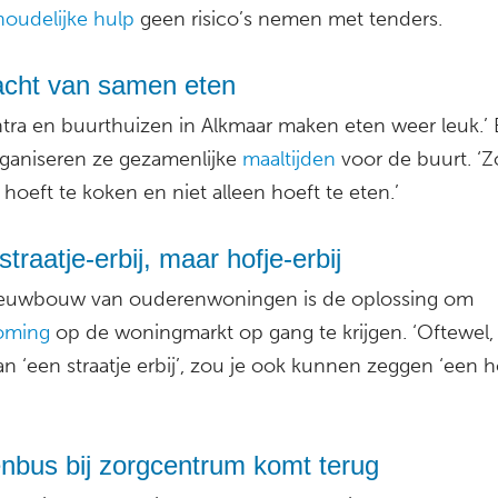
houdelijke hulp
geen risico’s nemen met tenders.
acht van samen eten
ntra en buurthuizen in Alkmaar maken eten weer leuk.’ 
ganiseren ze gezamenlijke
maaltijden
voor de buurt. ‘Z
f hoeft te koken en niet alleen hoeft te eten.’
traatje-erbij, maar hofje-erbij
euwbouw van ouderenwoningen is de oplossing om
oming
op de woningmarkt op gang te krijgen. ‘Oftewel, 
an ‘een straatje erbij’, zou je ook kunnen zeggen ‘een h
nbus bij zorgcentrum komt terug