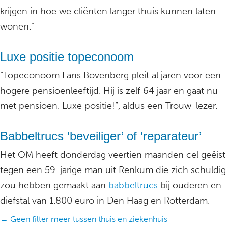
krijgen in hoe we cliënten langer thuis kunnen laten
wonen.”
Luxe positie topeconoom
“Topeconoom Lans Bovenberg pleit al jaren voor een
hogere pensioenleeftijd. Hij is zelf 64 jaar en gaat nu
met pensioen. Luxe positie!”, aldus een Trouw-lezer.
Babbeltrucs ‘beveiliger’ of ‘reparateur’
Het OM heeft donderdag veertien maanden cel geëist
tegen een 59-jarige man uit Renkum die zich schuldig
zou hebben gemaakt aan
babbeltrucs
bij ouderen en
diefstal van 1.800 euro in Den Haag en Rotterdam.
Posts
← Geen filter meer tussen thuis en ziekenhuis