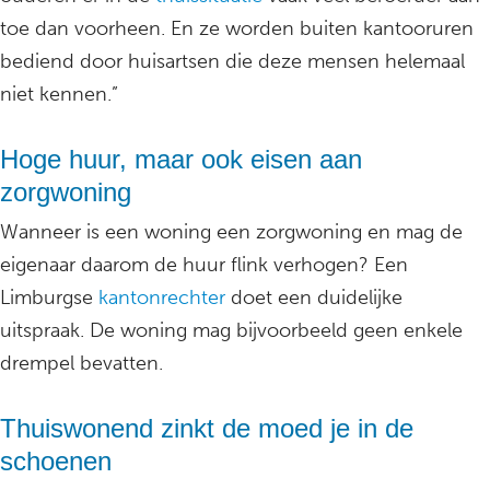
toe dan voorheen. En ze worden buiten kantooruren
bediend door huisartsen die deze mensen helemaal
niet kennen.”
Hoge huur, maar ook eisen aan
zorgwoning
Wanneer is een woning een zorgwoning en mag de
eigenaar daarom de huur flink verhogen? Een
Limburgse
kantonrechter
doet een duidelijke
uitspraak. De woning mag bijvoorbeeld geen enkele
drempel bevatten.
Thuiswonend zinkt de moed je in de
schoenen