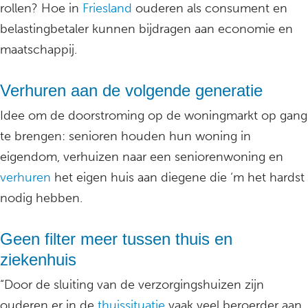
rollen? Hoe in
Friesland
ouderen als consument en
belastingbetaler kunnen bijdragen aan economie en
maatschappij.
Verhuren aan de volgende generatie
Idee om de doorstroming op de woningmarkt op gang
te brengen: senioren houden hun woning in
eigendom, verhuizen naar een seniorenwoning en
verhuren
het eigen huis aan diegene die ‘m het hardst
nodig hebben.
Geen filter meer tussen thuis en
ziekenhuis
“Door de sluiting van de verzorgingshuizen zijn
ouderen er in de
thuissituatie
vaak veel beroerder aan