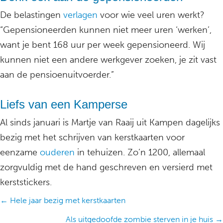
De belastingen
verlagen
voor wie veel uren werkt?
“Gepensioneerden kunnen niet meer uren ‘werken’,
want je bent 168 uur per week gepensioneerd. Wij
kunnen niet een andere werkgever zoeken, je zit vast
aan de pensioenuitvoerder.”
Liefs van een Kamperse
Al sinds januari is Martje van Raaij uit Kampen dagelijks
bezig met het schrijven van kerstkaarten voor
eenzame
ouderen
in tehuizen. Zo’n 1200, allemaal
zorgvuldig met de hand geschreven en versierd met
kerststickers.
Posts
← Hele jaar bezig met kerstkaarten
navigation
Als uitgedoofde zombie sterven in je huis →