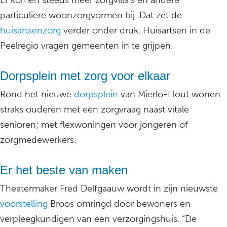
Er komen steeds meer zorgvilla’s en andere
particuliere woonzorgvormen bij. Dat zet de
huisartsenzorg
verder onder druk. Huisartsen in de
Peelregio vragen gemeenten in te grijpen.
Dorpsplein met zorg voor elkaar
Rond het nieuwe
dorpsplein
van Mierlo-Hout wonen
straks ouderen met een zorgvraag naast vitale
senioren; met flexwoningen voor jongeren of
zorgmedewerkers.
Er het beste van maken
Theatermaker Fred Delfgaauw wordt in zijn nieuwste
voorstelling
Broos omringd door bewoners en
verpleegkundigen van een verzorgingshuis. “De