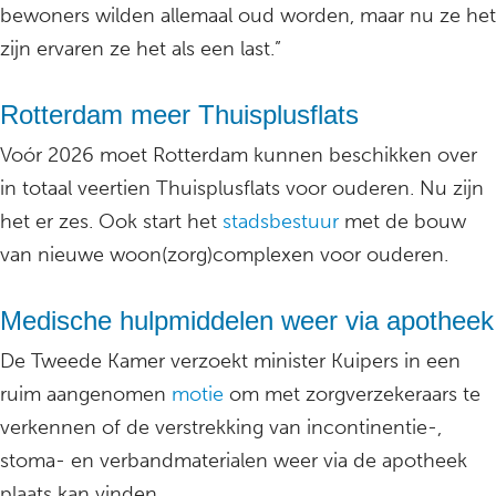
bewoners wilden allemaal oud worden, maar nu ze het
zijn ervaren ze het als een last.”
Rotterdam meer Thuisplusflats
Voór 2026 moet Rotterdam kunnen beschikken over
in totaal veertien Thuisplusflats voor ouderen. Nu zijn
het er zes. Ook start het
stadsbestuur
met de bouw
van nieuwe woon(zorg)complexen voor ouderen.
Medische hulpmiddelen weer via apotheek
De Tweede Kamer verzoekt minister Kuipers in een
ruim aangenomen
motie
om met zorgverzekeraars te
verkennen of de verstrekking van incontinentie-,
stoma- en verbandmaterialen weer via de apotheek
plaats kan vinden.