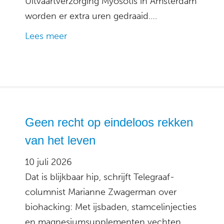
Uitvaartverzorging Myosotis in Amsterdam
worden er extra uren gedraaid….
Lees meer
Geen recht op eindeloos rekken
van het leven
10 juli 2026
Dat is blijkbaar hip, schrijft Telegraaf-
columnist Marianne Zwagerman over
biohacking: Met ijsbaden, stamcelinjecties
en magnesiumsupplementen vechten