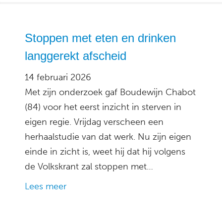
Stoppen met eten en drinken
langgerekt afscheid
14 februari 2026
Met zijn onderzoek gaf Boudewijn Chabot
(84) voor het eerst inzicht in sterven in
eigen regie. Vrijdag verscheen een
herhaalstudie van dat werk. Nu zijn eigen
einde in zicht is, weet hij dat hij volgens
de Volkskrant zal stoppen met…
Lees meer