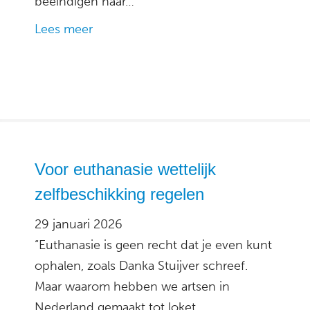
beëindigen naar…
Lees meer
Voor euthanasie wettelijk
zelfbeschikking regelen
29 januari 2026
“Euthanasie is geen recht dat je even kunt
ophalen, zoals Danka Stuijver schreef.
Maar waarom hebben we artsen in
Nederland gemaakt tot loket,