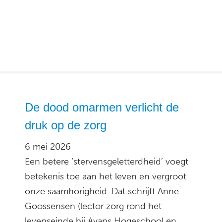
De dood omarmen verlicht de
druk op de zorg
6 mei 2026
Een betere ‘stervensgeletterdheid’ voegt
betekenis toe aan het leven en vergroot
onze saamhorigheid. Dat schrijft Anne
Goossensen (lector zorg rond het
levenseinde bij Avans Hogeschool en