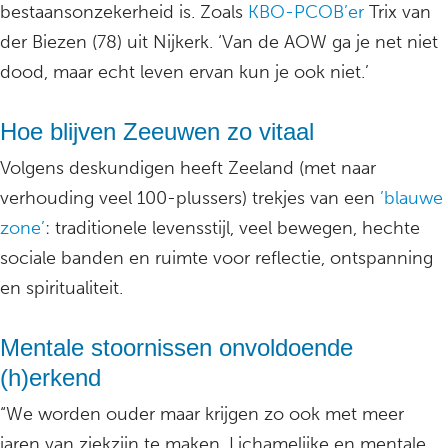
bestaansonzekerheid is. Zoals
KBO-PCOB’er
Trix van
der Biezen (78) uit Nijkerk. ‘Van de AOW ga je net niet
dood, maar echt leven ervan kun je ook niet.’
Hoe blijven Zeeuwen zo vitaal
Volgens deskundigen heeft Zeeland (met naar
verhouding veel 100-plussers) trekjes van een
’blauwe
zone’
: traditionele levensstijl, veel bewegen, hechte
sociale banden en ruimte voor reflectie, ontspanning
en spiritualiteit.
Mentale stoornissen onvoldoende
(h)erkend
“We worden ouder maar krijgen zo ook met meer
jaren van ziekzijn te maken. Lichamelijke en mentale