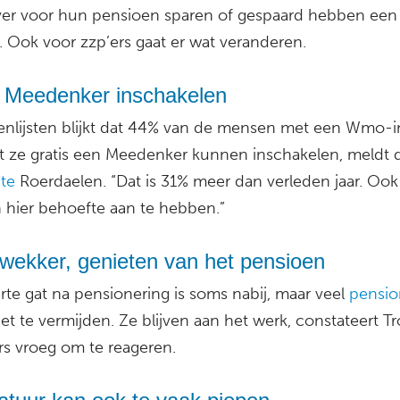
er voor hun pensioen sparen of gespaard hebben een
. Ook voor zzp’ers gaat er wat veranderen.
s Meedenker inschakelen
genlijsten blijkt dat 44% van de mensen met een Wmo-i
t ze gratis een Meedenker kunnen inschakelen, meldt 
te
Roerdaelen. “Dat is 31% meer dan verleden jaar. Ook
 hier behoefte aan te hebben.”
wekker, genieten van het pensioen
te gat na pensionering is soms nabij, maar veel
pensio
t te vermijden. Ze blijven aan het werk, constateert T
rs vroeg om te reageren.