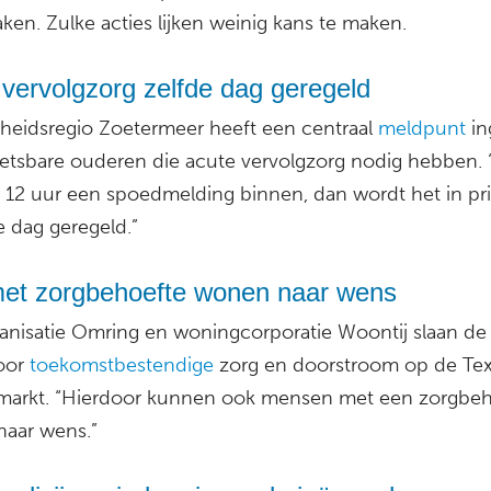
ken. Zulke acties lijken weinig kans te maken.
vervolgzorg zelfde dag geregeld
eidsregio Zoetermeer heeft een centraal
meldpunt
in
etsbare ouderen die acute vervolgzorg nodig hebben. “
 12 uur een spoedmelding binnen, dan wordt het in pr
e dag geregeld.”
et zorgbehoefte wonen naar wens
anisatie Omring en woningcorporatie Woontij slaan d
oor
toekomstbestendige
zorg en doorstroom op de Tex
arkt. “Hierdoor kunnen ook mensen met een zorgbeh
aar wens.”