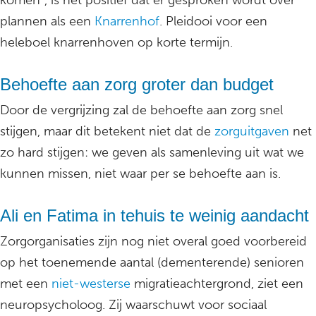
komen”, is het positief dat er gesproken wordt over
plannen als een
Knarrenhof
. Pleidooi voor een
heleboel knarrenhoven op korte termijn.
Behoefte aan zorg groter dan budget
Door de vergrijzing zal de behoefte aan zorg snel
stijgen, maar dit betekent niet dat de
zorguitgaven
net
zo hard stijgen: we geven als samenleving uit wat we
kunnen missen, niet waar per se behoefte aan is.
Ali en Fatima in tehuis te weinig aandacht
Zorgorganisaties zijn nog niet overal goed voorbereid
op het toenemende aantal (dementerende) senioren
met een
niet-westerse
migratieachtergrond, ziet een
neuropsycholoog. Zij waarschuwt voor sociaal