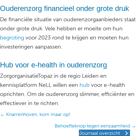
Ouderenzorg financieel onder grote druk
De financiële situatie van ouderenzorgaanbieders staat
onder grote druk. Vele hebben er moeite om hun
begroting
voor 2023 rond te krijgen en moeten hun
investeringen aanpassen.
Hub voor e-health in ouderenzorg
ZorgorganisatieTopaz in de regio Leiden en
kennisplatform NeLL willen een
hub
voor e-health
oprichten. Om de ouderenzorg slimmer, efficiënter en
effectiever in te richten.
Posts
← Knarrenhoven, kom maar op!
navigation
Behoefteknop tegen eenzaamheid →
Journaal overzicht