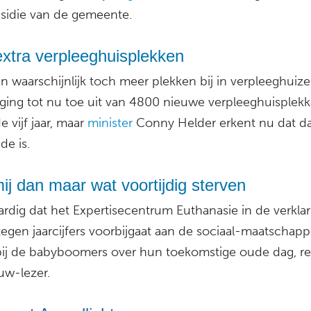
sidie van de gemeente.
extra verpleeghuisplekken
n waarschijnlijk toch meer plekken bij in verpleeghuize
 ging tot nu toe uit van 4800 nieuwe verpleeghuisplekk
 vijf jaar, maar
minister
Conny Helder erkent nu dat da
de is.
ij dan maar wat voortijdig sterven
rdig dat het Expertisecentrum Euthanasie in de verklari
tegen jaarcijfers voorbijgaat aan de sociaal-maatschappe
ij de babyboomers over hun toekomstige oude dag, re
uw-lezer.