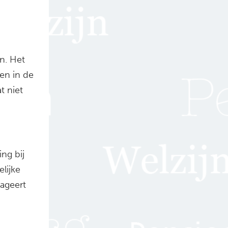
n. Het
en in de
t niet
ng bij
lijke
ageert