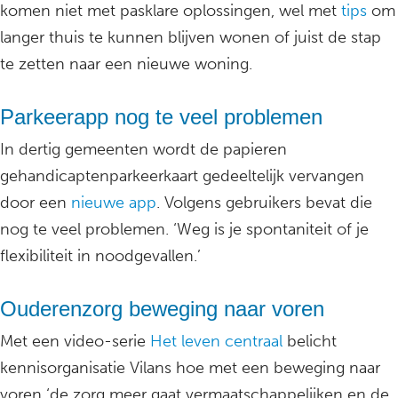
komen niet met pasklare oplossingen, wel met
tips
om
langer thuis te kunnen blijven wonen of juist de stap
te zetten naar een nieuwe woning.
Parkeerapp nog te veel problemen
In dertig gemeenten wordt de papieren
gehandicaptenparkeerkaart gedeeltelijk vervangen
door een
nieuwe app
. Volgens gebruikers bevat die
nog te veel problemen. ‘Weg is je spontaniteit of je
flexibiliteit in noodgevallen.’
Ouderenzorg beweging naar voren
Met een video-serie
Het leven centraal
belicht
kennisorganisatie Vilans hoe met een beweging naar
voren ‘de zorg meer gaat vermaatschappelijken en de