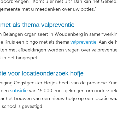
doorbrengen. “Komt u er niet uit? Dan kan het Gebie
gemeente met u meedenken over uw opties.”
met als thema valpreventie
n Belangen organiseert in Woudenberg in samenwerki
e Kruis een bingo met als thema
valpreventie
. Aan de 
rten met afbeeldingen worden vragen over valpreventi
 in het bingospel.
ie voor locatieonderzoek hofje
niging Oegstgeester Hofjes heeft van de provincie Zui
d een
subsidie
van 15.000 euro gekregen om onderzoek
ar het bouwen van een nieuw hofje op een locatie wa
 school is gevestigd.