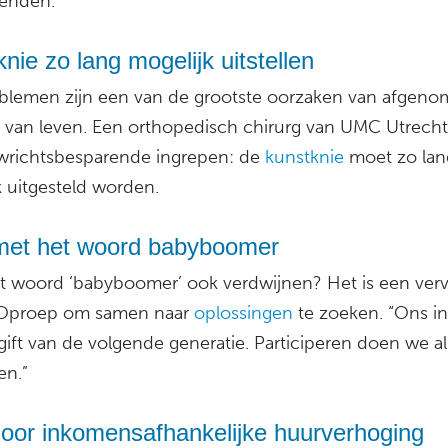
ienden.”
nie zo lang mogelijk uitstellen
blemen zijn een van de grootste oorzaken van afgen
it van leven. Een orthopedisch chirurg van UMC Utrecht 
wrichtsbesparende ingrepen: de
kunstknie
moet zo lan
k uitgesteld worden.
et het woord babyboomer
t woord ‘babyboomer’ ook verdwijnen? Het is een ver
” Oproep om samen naar
oplossingen
te zoeken. “Ons 
gift van de volgende generatie. Participeren doen we a
en.”
door inkomensafhankelijke huurverhoging