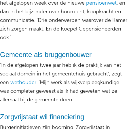
het afgelopen week over de nieuwe
pensioenwet
, en
dan in het bijzonder over hoorrecht, koopkracht en
communicatie. ‘Drie onderwerpen waarover de Kamer
zich zorgen maakt. En de Koepel Gepensioneerden
ook.’
Gemeente als bruggenbouwer
‘In de afgelopen twee jaar heb ik de praktijk van het
sociaal domein in het gemeentehuis gebracht’, zegt
een
wethouder.
‘Mijn werk als wijkverpleegkundige
was completer geweest als ik had geweten wat ze
allemaal bij de gemeente doen.’
Zorgvrijstaat wil financiering
Burgerinitiatieven zijn booming. Zorgvrijstaat in