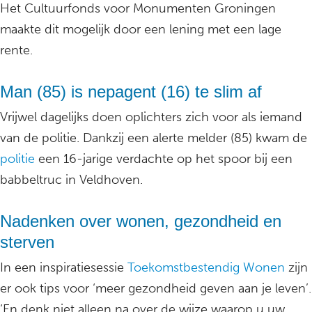
Het Cultuurfonds voor Monumenten Groningen
maakte dit mogelijk door een lening met een lage
rente.
Man (85) is nepagent (16) te slim af
Vrijwel dagelijks doen oplichters zich voor als iemand
van de politie. Dankzij een alerte melder (85) kwam de
politie
een 16-jarige verdachte op het spoor bij een
babbeltruc in Veldhoven.
Nadenken over wonen, gezondheid en
sterven
In een inspiratiesessie
Toekomstbestendig Wonen
zijn
er ook tips voor ‘meer gezondheid geven aan je leven’.
‘En denk niet alleen na over de wijze waarop u uw