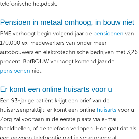
telefonische helpdesk.
Pensioen in metaal omhoog, in bouw niet
PME verhoogt begin volgend jaar de
pensioenen
van
170.000 ex-medewerkers van onder meer
autobouwers en elektrotechnische bedrijven met 3,26
procent. BpfBOUW verhoogt komend jaar de
pensioenen
niet.
Er komt een online huisarts voor u
Een 93-jarige patiënt krijgt een brief van de
huisartsenpraktijk: er komt een online
huisarts
voor u.
Zorg zal voortaan in de eerste plaats via e-mail,
beeldbellen, of de telefoon verlopen. Hoe gaat dat als
een gewoon telefoontje met je smartphone al