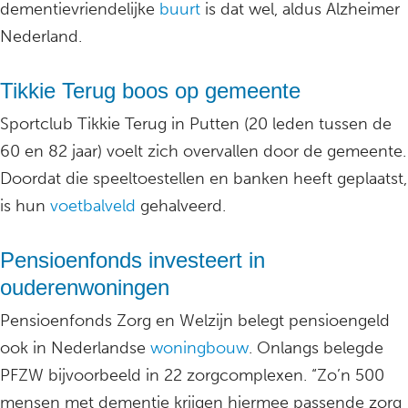
dementievriendelijke
buurt
is dat wel, aldus Alzheimer
Nederland.
Tikkie Terug boos op gemeente
Sportclub Tikkie Terug in Putten (20 leden tussen de
60 en 82 jaar) voelt zich overvallen door de gemeente.
Doordat die speeltoestellen en banken heeft geplaatst,
is hun
voetbalveld
gehalveerd.
Pensioenfonds investeert in
ouderenwoningen
Pensioenfonds Zorg en Welzijn belegt pensioengeld
ook in Nederlandse
woningbouw
. Onlangs belegde
PFZW bijvoorbeeld in 22 zorgcomplexen. “Zo’n 500
mensen met dementie krijgen hiermee passende zorg