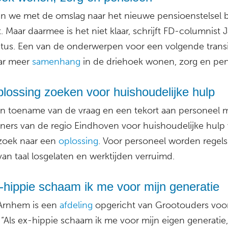
ijn we met de omslag naar het nieuwe pensioenstelsel 
 Maar daarmee is het niet klaar, schrijft FD-columnist 
tus. Een van de onderwerpen voor een volgende transit
ar meer
samenhang
in de driehoek wonen, zorg en pen
plossing zoeken voor huishoudelijke hulp
n toename van de vraag en een tekort aan personeel 
ners van de regio Eindhoven voor huishoudelijke hulp 
 zoek naar een
oplossing
. Voor personeel worden regels
an taal losgelaten en werktijden verruimd.
-hippie schaam ik me voor mijn generatie
Arnhem is een
afdeling
opgericht van Grootouders voo
 “Als ex-hippie schaam ik me voor mijn eigen generatie, 