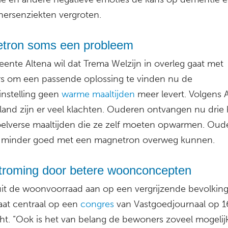
hersenziekten vergroten.
tron soms een probleem
ente Altena wil dat Trema Welzijn in overleg gaat met
s om een passende oplossing te vinden nu de
instelling geen
warme maaltijden
meer levert. Volgens 
nland zijn er veel klachten. Ouderen ontvangen nu drie 
elverse maaltijden die ze zelf moeten opwarmen. Oud
minder goed met een magnetron overweg kunnen.
troming door betere woonconcepten
uit de woonvoorraad aan op een vergrijzende bevolking
aat centraal op een
congres
van Vastgoedjournaal op 1
cht. “Ook is het van belang de bewoners zoveel mogelij