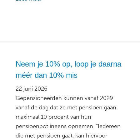
Neem je 10% op, loop je daarna
méér dan 10% mis
22 juni 2026
Gepensioneerden kunnen vanaf 2029
vanaf de dag dat ze met pensioen gaan
maximaal 10 procent van hun
pensioenpot ineens opnemen. “Iedereen
die met pensioen gaat, kan hiervoor