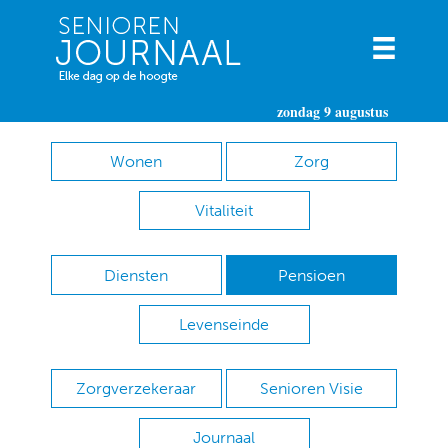
zondag 9 augustus
Wonen
Zorg
Vitaliteit
Diensten
Pensioen
Levenseinde
Zorgverzekeraar
Senioren Visie
Journaal