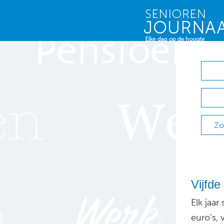
Zo
Vijfde
Elk jaar
euro’s,