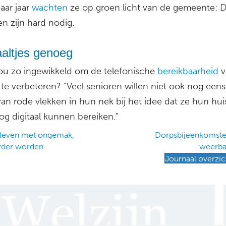
aar jaar
wachten
ze op groen licht van de gemeente: 
n zijn hard nodig.
aaltjes genoeg
nou zo ingewikkeld om de telefonische
bereikbaarheid
v
 te verbeteren? “Veel senioren willen niet ook nog eens 
van rode vlekken in hun nek bij het idee dat ze hun hui
og digitaal kunnen bereiken.”
leven met ongemak,
Dorpsbijeenkomsten
rder worden
weerba
ation
Journaal overzic