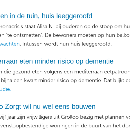
n in de tuin, huis leeggeroofd
ronacrisis staat Alisa N. bij ouderen op de stoep om h
n ‘te ontsmetten’. De bewoners moeten op hun balkon
wachten
. Intussen wordt hun huis leeggeroofd.
rraan eten minder risico op dementie
 die gezond eten volgens een mediterraan eetpatroon
bijna een kwart minder risico op dementie. Dat blijkt e
udie.
o Zorgt wil nu wel eens bouwen
 vijf jaar zijn vrijwilligers uit Grolloo bezig met plannen 
levensloopbestendige woningen in de buurt van het dor