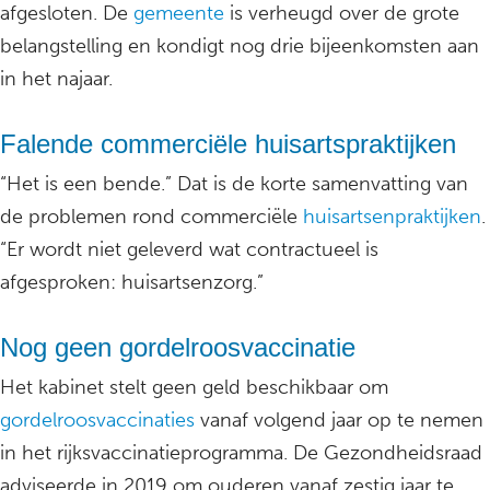
afgesloten. De
gemeente
is verheugd over de grote
belangstelling en kondigt nog drie bijeenkomsten aan
in het najaar.
Falende commerciële huisartspraktijken
“Het is een bende.” Dat is de korte samenvatting van
de problemen rond commerciële
huisartsenpraktijken
.
“Er wordt niet geleverd wat contractueel is
afgesproken: huisartsenzorg.”
Nog geen gordelroosvaccinatie
Het kabinet stelt geen geld beschikbaar om
gordelroosvaccinaties
vanaf volgend jaar op te nemen
in het rijksvaccinatieprogramma. De Gezondheidsraad
adviseerde in 2019 om ouderen vanaf zestig jaar te