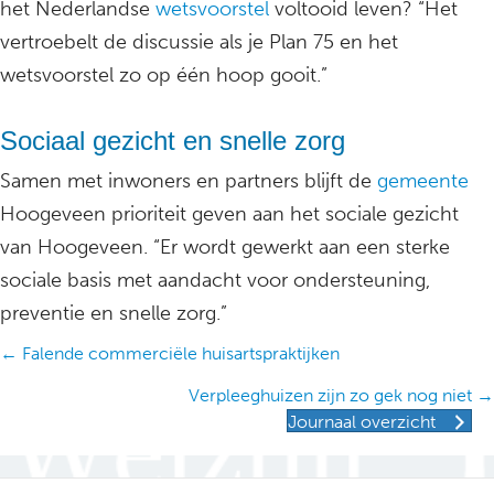
het Nederlandse
wetsvoorstel
voltooid leven? “Het
vertroebelt de discussie als je Plan 75 en het
wetsvoorstel zo op één hoop gooit.”
Sociaal gezicht en snelle zorg
Samen met inwoners en partners blijft de
gemeente
Hoogeveen prioriteit geven aan het sociale gezicht
van Hoogeveen. “Er wordt gewerkt aan een sterke
sociale basis met aandacht voor ondersteuning,
preventie en snelle zorg.”
Posts
← Falende commerciële huisartspraktijken
navigation
Verpleeghuizen zijn zo gek nog niet →
Journaal overzicht