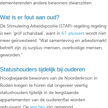
dementerenden andere bewoners dwarszitten.
Wat is er fout aan oud?
De Stimulering Arbeidspositie (STAP)-regeling regeling
is een ‘grof schandaal’, want in
67-plussers
wordt niet
meer geïnvesteerd. “Wat samenleving en arbeidsmarkt
betreft zijn zij surplus-mensen, overbodige mensen,
geworden.”
Statushouders tijdelijk bij ouderen
Hoogbejaarde bewoners van de Noorderkroon in
Roden kregen te horen dat ongeveer veertig
statushouders tijdelijk in de leegstaande
appartementen van de ouderenflat worden
gehuisvest. De
reacties
zijn gemengd.