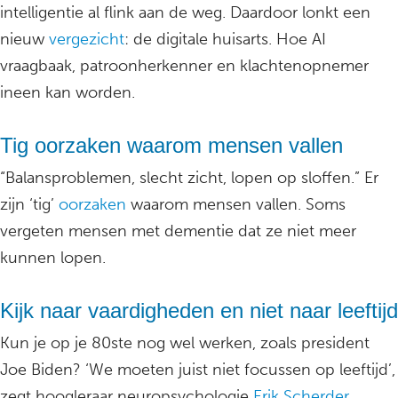
intelligentie al flink aan de weg. Daardoor lonkt een
nieuw
vergezicht
: de digitale huisarts. Hoe AI
vraagbaak, patroonherkenner en klachtenopnemer
ineen kan worden.
Tig oorzaken waarom mensen vallen
“Balansproblemen, slecht zicht, lopen op sloffen.” Er
zijn ‘tig’
oorzaken
waarom mensen vallen. Soms
vergeten mensen met dementie dat ze niet meer
kunnen lopen.
Kijk naar vaardigheden en niet naar leeftijd
Kun je op je 80ste nog wel werken, zoals president
Joe Biden? ‘We moeten juist niet focussen op leeftijd’,
zegt hoogleraar neuropsychologie
Erik Scherder
.