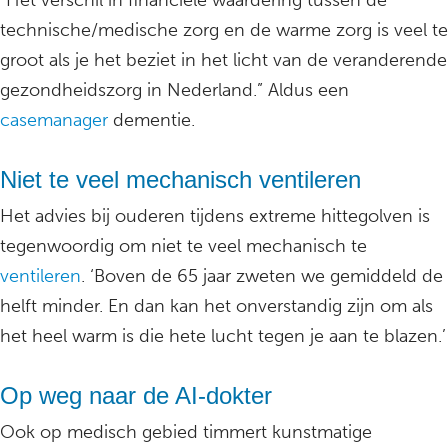
“Het verschil in financiële waardering tussen de
technische/medische zorg en de warme zorg is veel te
groot als je het beziet in het licht van de veranderende
gezondheidszorg in Nederland.” Aldus een
casemanager
dementie.
Niet te veel mechanisch ventileren
Het advies bij ouderen tijdens extreme hittegolven is
tegenwoordig om niet te veel mechanisch te
ventileren
. ‘Boven de 65 jaar zweten we gemiddeld de
helft minder. En dan kan het onverstandig zijn om als
het heel warm is die hete lucht tegen je aan te blazen.’
Op weg naar de AI-dokter
Ook op medisch gebied timmert kunstmatige