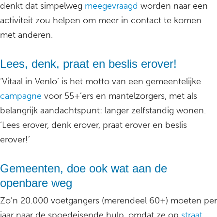
denkt dat simpelweg
meegevraagd
worden naar een
activiteit zou helpen om meer in contact te komen
met anderen.
Lees, denk, praat en beslis erover!
‘Vitaal in Venlo’ is het motto van een gemeentelijke
campagne
voor 55+’ers en mantelzorgers, met als
belangrijk aandachtspunt: langer zelfstandig wonen.
‘Lees erover, denk erover, praat erover en beslis
erover!’
Gemeenten, doe ook wat aan de
openbare weg
Zo’n 20.000 voetgangers (merendeel 60+) moeten per
jaar naar de spoedeisende hulp, omdat ze op
straat