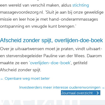
een wereld van verschil maken, aldus
stichting
massagevoordezorg.nl. ‘Sluit je aan bij onze geweldige
missie en leer hoe je met hand-onderarmmassages
ontspanning en vreugde kunt brengen.’
Afscheid zonder spijt, overlijden-doe-boek
Over je uitvaartwensen moet je praten, vindt uitvaart-
en stervensbegeleider Pauline van der Wees. Daarom
maakte ze een
‘overlijden-doe-boek’
, getiteld
Afscheid zonder spijt.
Posts
← Openbare weg moet beter
navigation
Investeerders meer interesse ouderenwoningen →
Journaal overzicht