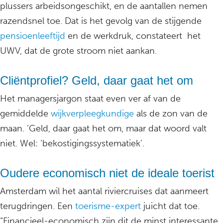
plussers arbeidsongeschikt, en de aantallen nemen
razendsnel toe. Dat is het gevolg van de stijgende
pensioenleeftijd
en de werkdruk, constateert het
UWV, dat de grote stroom niet aankan.
Cliëntprofiel? Geld, daar gaat het om
Het managersjargon staat even ver af van de
gemiddelde
wijkverpleegkundige
als de zon van de
maan. ‘Geld, daar gaat het om, maar dat woord valt
niet. Wel: ‘bekostigingssystematiek’.
Oudere economisch niet de ideale toerist
Amsterdam wil het aantal riviercruises dat aanmeert
terugdringen. Een
toerisme-expert
juicht dat toe.
“Financieel-economisch zijn dit de minst interessante