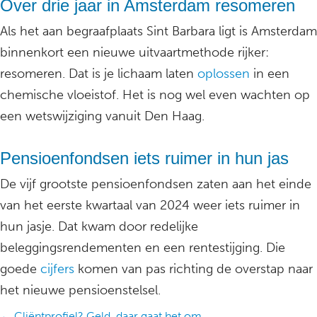
Over drie jaar in Amsterdam resomeren
Als het aan begraafplaats Sint Barbara ligt is Amsterdam
binnenkort een nieuwe uitvaartmethode rijker:
resomeren. Dat is je lichaam laten
oplossen
in een
chemische vloeistof. Het is nog wel even wachten op
een wetswijziging vanuit Den Haag.
Pensioenfondsen iets ruimer in hun jas
De vijf grootste pensioenfondsen zaten aan het einde
van het eerste kwartaal van 2024 weer iets ruimer in
hun jasje. Dat kwam door redelijke
beleggingsrendementen en een rentestijging. Die
goede
cijfers
komen van pas richting de overstap naar
het nieuwe pensioenstelsel.
← Cliëntprofiel? Geld, daar gaat het om