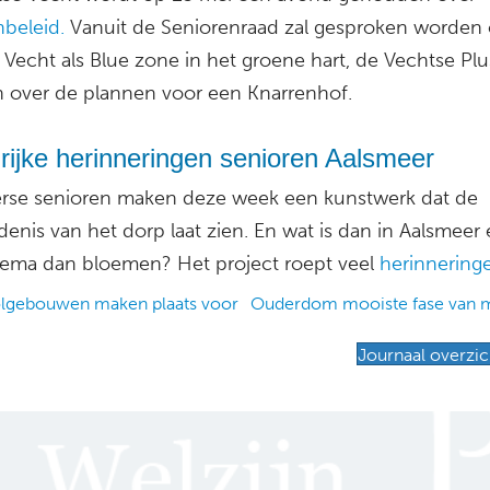
nbeleid.
Vanuit de Seniorenraad zal gesproken worden 
 Vecht als Blue zone in het groene hart, de Vechtse Plu
en over de plannen voor een Knarrenhof.
rijke herinneringen senioren Aalsmeer
rse senioren maken deze week een kunstwerk dat de
enis van het dorp laat zien. En wat is dan in Aalsmeer
hema dan bloemen? Het project roept veel
herinnering
lgebouwen maken plaats voor
Ouderdom mooiste fase van m
ation
Journaal overzic