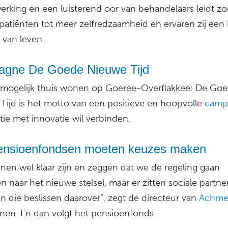
rking en een luisterend oor van behandelaars leidt zo
patiënten tot meer zelfredzaamheid en ervaren zij een
t van leven.
gne De Goede Nieuwe Tijd
 mogelijk thuis wonen op Goeree-Overflakkee: De Go
Tijd is het motto van een positieve en hoopvolle
camp
itie met innovatie wil verbinden.
pensioenfondsen moeten keuzes maken
nnen wel klaar zijn en zeggen dat we de regeling gaan
 naar het nieuwe stelsel, maar er zitten sociale partne
n die beslissen daarover”, zegt de directeur van
Achme
nen. En dan volgt het pensioenfonds.