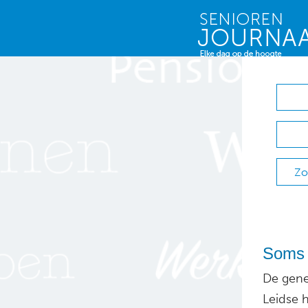
Zo
Soms 
De gene
Leidse h