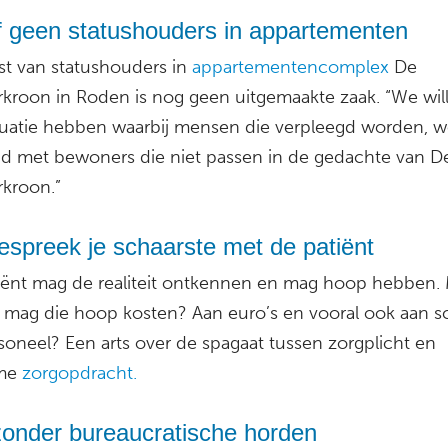
f geen statushouders in appartementen
t van statushouders in
appartementencomplex
De
kroon in Roden is nog geen uitgemaakte zaak. “We wil
tuatie hebben waarbij mensen die verpleegd worden, 
 met bewoners die niet passen in de gedachte van D
kroon.”
spreek je schaarste met de patiënt
iënt mag de realiteit ontkennen en mag hoop hebben.
 mag die hoop kosten? Aan euro’s en vooral ook aan s
soneel? Een arts over de spagaat tussen zorgplicht en
me
zorgopdracht.
zonder bureaucratische horden