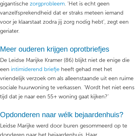
gigantische
zorgprobleem
. ‘Het is echt geen
vanzelfsprekendheid dat er straks meteen iemand
voor je klaarstaat zodra jij zorg nodig hebt’, zegt een
geriater.
Meer ouderen krijgen oprotbriefjes
De Leidse Marijke Kramer (86) blijkt niet de enige die
een
intimiderend briefje
heeft gehad met het
vriendelijk verzoek om als alleenstaande uit een ruime
sociale huurwoning te verkassen. ‘Wordt het niet eens
tijd dat je naar een 55+ woning gaat kijken?’
Opdonderen naar wélk bejaardenhuis?
Leidse Marijke werd door buren gesommeerd op te
donderen naar het bejaardenhuis. Haar