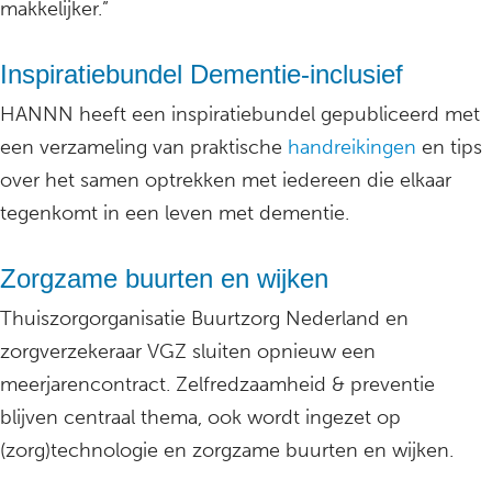
makkelijker.”
Inspiratiebundel Dementie-inclusief
HANNN heeft een inspiratiebundel gepubliceerd met
een verzameling van praktische
handreikingen
en tips
over het samen optrekken met iedereen die elkaar
tegenkomt in een leven met dementie.
Zorgzame buurten en wijken
Thuiszorgorganisatie Buurtzorg Nederland en
zorgverzekeraar VGZ sluiten opnieuw een
meerjarencontract. Zelfredzaamheid & preventie
blijven centraal thema, ook wordt ingezet op
(zorg)technologie en zorgzame buurten en wijken.