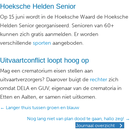
Hoeksche Helden Senior
Op 15 juni wordt in de Hoeksche Waard de Hoeksche
Helden Senior georganiseerd. Senioren van 60+
kunnen zich gratis aanmelden. Er worden
verschillende
sporten
aangeboden.
Uitvaartconflict loopt hoog op
Mag een crematorium eisen stellen aan
uitvaartverzorgers? Daarover buigt de
rechter
zich
omdat DELA en GUV, eigenaar van de crematoria in
Etten en Aalten, er samen niet uitkomen.
Posts
← Langer thuis tussen groen en blauw
navigation
Nog lang niet van plan dood te gaan, hallo zeg! →
Journaal overzicht