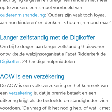
machtiging te geven en dreigt hem anders niet meer
op te zoeken: een simpel voorbeeld van
ouderenmishandeling
: ‘Ouders zijn vaak toch loyaal
aan hun kinderen’ en denken ‘ik hou mijn mond maar’.
Langer zelfstandig met de Digikoffer
Om bij te dragen aan langer zelfstandig thuiswonen
ontwikkelde welzijnsorganisatie Facet Ridderkerk de
Digikoffer
: 24 handige hulpmiddelen.
AOW is een verzékering
De AOW is een volksverzekering en het kenmerk van
een
verzekering
is, dat je premie betaalt en een
uitkering krijgt als de bedoelde omstandigheden zich
voordoen. ‘De vraag of ik het nodig heb, of wat ik met