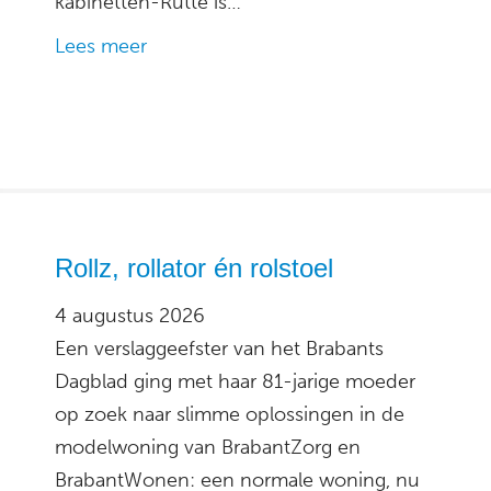
kabinetten-Rutte is…
Lees meer
Rollz, rollator én rolstoel
4 augustus 2026
Een verslaggeefster van het Brabants
Dagblad ging met haar 81-jarige moeder
op zoek naar slimme oplossingen in de
modelwoning van BrabantZorg en
BrabantWonen: een normale woning, nu