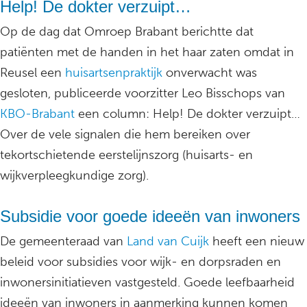
Help! De dokter verzuipt…
Op de dag dat Omroep Brabant berichtte dat
patiënten met de handen in het haar zaten omdat in
Reusel een
huisartsenpraktijk
onverwacht was
gesloten, publiceerde voorzitter Leo Bisschops van
KBO-Brabant
een column: Help! De dokter verzuipt…
Over de vele signalen die hem bereiken over
tekortschietende eerstelijnszorg (huisarts- en
wijkverpleegkundige zorg).
Subsidie voor goede ideeën van inwoners
De gemeenteraad van
Land van Cuijk
heeft een nieuw
beleid voor subsidies voor wijk- en dorpsraden en
inwonersinitiatieven vastgesteld. Goede leefbaarheid
ideeën van inwoners in aanmerking kunnen komen