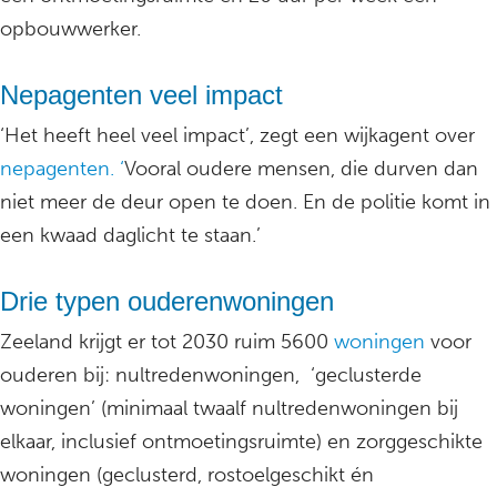
opbouwwerker.
Nepagenten veel impact
‘Het heeft heel veel impact’, zegt een wijkagent over
nepagenten. ‘
Vooral oudere mensen, die durven dan
niet meer de deur open te doen. En de politie komt in
een kwaad daglicht te staan.’
Drie typen ouderenwoningen
Zeeland krijgt er tot 2030 ruim 5600
woningen
voor
ouderen bij: nultredenwoningen, ‘geclusterde
woningen’ (minimaal twaalf nultredenwoningen bij
elkaar, inclusief ontmoetingsruimte) en zorggeschikte
woningen (geclusterd, rostoelgeschikt én