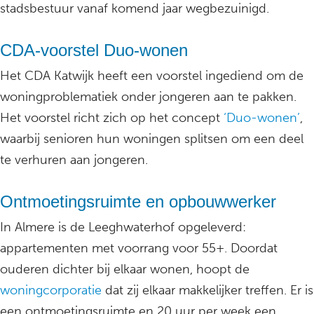
stadsbestuur vanaf komend jaar wegbezuinigd.
CDA-voorstel Duo-wonen
Het CDA Katwijk heeft een voorstel ingediend om de
woningproblematiek onder jongeren aan te pakken.
Het voorstel richt zich op het concept
‘Duo-wonen’
,
waarbij senioren hun woningen splitsen om een deel
te verhuren aan jongeren.
Ontmoetingsruimte en opbouwwerker
In Almere is de Leeghwaterhof opgeleverd:
appartementen met voorrang voor 55+. Doordat
ouderen dichter bij elkaar wonen, hoopt de
woningcorporatie
dat zij elkaar makkelijker treffen. Er is
een ontmoetingsruimte en 20 uur per week een