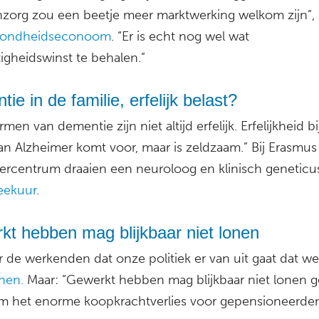
zorg zou een beetje meer marktwerking welkom zijn”, 
zondheidseconoom
. “Er is echt nog wel wat
igheidswinst te behalen.”
ie in de familie, erfelijk belast?
rmen van dementie zijn niet altijd erfelijk. Erfelijkheid bi
van Alzheimer komt voor, maar is zeldzaam.” Bij Erasmu
ercentrum draaien een neuroloog en klinisch genetic
eekuur
.
kt hebben mag blijkbaar niet lonen
r de werkenden dat onze politiek er van uit gaat dat w
nen.
Maar: “Gewerkt hebben mag blijkbaar niet lonen g
 het enorme koopkrachtverlies voor gepensioneerden