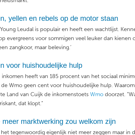
eidsmarkt.
, yellen en rebels op de motor staan
Young Leudal is populair en heeft een wachtlijst. Kennel
p evergreens voor sommigen veel leuker dan kienen o
geen zangkoor, maar beleving.’
n voor huishoudelijke hulp
 inkomen heeft van 185 procent van het sociaal mini
uit de Wmo geen cent voor huishoudelijke hulp. Waarom
e Land van Cuijk de inkomenstoets
Wmo
doorzet. “W
riskant, dat klopt.”
e meer marktwerking zou welkom zijn
 het tegenwoordig eigenlijk niet meer zeggen maar in 