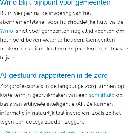
Wmo blijft pijnpunt voor gemeenten
Ruim vier jaar na de invoering van het
abonnementstarief voor huishoudelijke hulp via de
Wmo
is het voor gemeenten nog altijd vechten om
het hoofd boven water te houden. Gemeenten
trekken alles uit de kast om de problemen de baas te
blijven.
AI-gestuurd rapporteren in de zorg
Zorgprofessionals in de langdurige zorg kunnen op
korte termijn gebruikmaken van een
schrijfhulp
op
basis van artificiële intelligentie (AI). Ze kunnen
informatie in natuurlijk taal inspreken, zoals ze het
tegen een collega zouden zeggen.
← Winkels verplichten contant geld aan te nemen