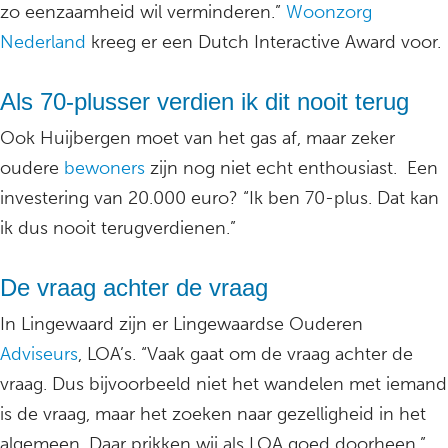
zo eenzaamheid wil verminderen.”
Woonzorg
Nederland
kreeg er een Dutch Interactive Award voor.
Als 70-plusser verdien ik dit nooit terug
Ook Huijbergen moet van het gas af, maar zeker
oudere
bewoners
zijn nog niet echt enthousiast. Een
investering van 20.000 euro? “Ik ben 70-plus. Dat kan
ik dus nooit terugverdienen.”
De vraag achter de vraag
In Lingewaard zijn er Lingewaardse Ouderen
Adviseurs
, LOA’s. “Vaak gaat om de vraag achter de
vraag. Dus bijvoorbeeld niet het wandelen met iemand
is de vraag, maar het zoeken naar gezelligheid in het
algemeen. Daar prikken wij als LOA goed doorheen.”