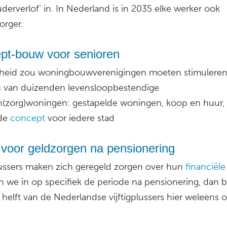
derverlof’ in. In Nederland is in 2035 elke werker ook
orger.
pt-bouw voor senioren
heid zou woningbouwverenigingen moeten stimuleren 
van duizenden levensloopbestendige
n(zorg)woningen: gestapelde woningen, koop en huur,
fde
concept
voor iedere stad
 voor geldzorgen na pensionering
plussers maken zich geregeld zorgen over hun
financiële
 we in op specifiek de periode na pensionering, dan bli
 helft van de Nederlandse vijftigplussers hier weleens 