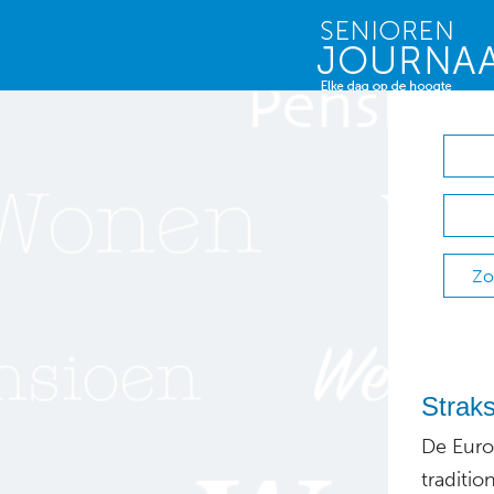
Zo
Straks
De Euro
traditi