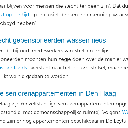
ar blijven voor mensen die slecht ter been zijn’. Dat du
s
U op leeftijd
op ‘inclusief denken en erkenning, waar w
lobbyd hebben’.
echt gepensioneerden wassen neus
vrede bij oud-medewerkers van Shell en Philips.
oneerden mochten hun zegje doen over de manier w
sioenfonds
overstapt naar het nieuwe stelsel, maar me
lijkt weinig gedaan te worden.
e seniorenappartementen in Den Haag
Haag zijn 65 zelfstandige seniorenappartementen opge
bestendig, met gemeenschappelijke ruimte). Volgens
W
nd zijn er nog appartementen beschikbaar in De Leytui