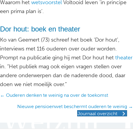
Waarom het
wetsvoorstel
Voltooid leven ‘in principe
een prima plan is’.
Dor hout: boek en theater
Ko van Geemert (73) schreef het boek ‘Dor hout’,
interviews met 116 ouderen over ouder worden.
Prompt na publicatie ging hij met Dor hout het
theater
in. “Het publiek mag ook eigen vragen stellen over
andere onderwerpen dan de naderende dood, daar
doen we niet moeilijk over.”
Posts
← Ouderen denken te weinig na over de toekomst
navigation
Nieuwe pensioenwet beschermt ouderen te weinig →
Journaal overzicht