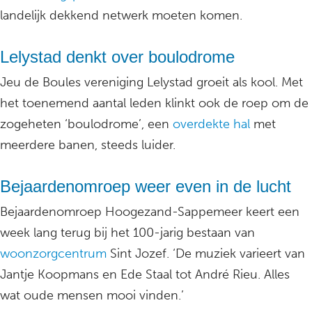
landelijk dekkend netwerk moeten komen.
Lelystad denkt over boulodrome
Jeu de Boules vereniging Lelystad groeit als kool. Met
het toenemend aantal leden klinkt ook de roep om de
zogeheten ‘boulodrome’, een
overdekte hal
met
meerdere banen, steeds luider.
Bejaardenomroep weer even in de lucht
Bejaardenomroep Hoogezand-Sappemeer keert een
week lang terug bij het 100-jarig bestaan van
woonzorgcentrum
Sint Jozef. ‘De muziek varieert van
Jantje Koopmans en Ede Staal tot André Rieu. Alles
wat oude mensen mooi vinden.’