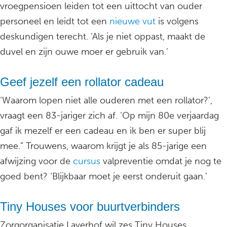
vroegpensioen leiden tot een uittocht van ouder
personeel en leidt tot een
nieuwe vut
is volgens
deskundigen terecht. ‘Als je niet oppast, maakt de
duvel en zijn ouwe moer er gebruik van.’
Geef jezelf een rollator cadeau
‘Waarom lopen niet alle ouderen met een rollator?’,
vraagt een 83-jariger zich af. ‘Op mijn 80e verjaardag
gaf ik mezelf er een cadeau en ik ben er super blij
mee.” Trouwens, waarom krijgt je als 85-jarige een
afwijzing voor de
cursus
valpreventie omdat je nog te
goed bent? ‘Blijkbaar moet je eerst onderuit gaan.’
Tiny Houses voor buurtverbinders
Zorgorganisatie Laverhof wil zes Tiny Houses