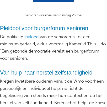
Senioren Journaal van dinsdag 23 mei
Pleidooi voor burgerforum senioren
De politieke
invloed
van de senioren is tot een
minimum gedaald, aldus voormalig Kamerlid Thijs Udo.
“Een gezonde democratie vereist een burgerforum
voor senioren.”
Van hulp naar herstel zelfstandigheid
Kregen kwetsbare ouderen vanuit de Wmo voorheen
persoonlijk en individueel hulp, nu richt de
begeleiding zich steeds meer hun context en op het
herstel van zelfstandigheid. Berenschot helpt de Friese