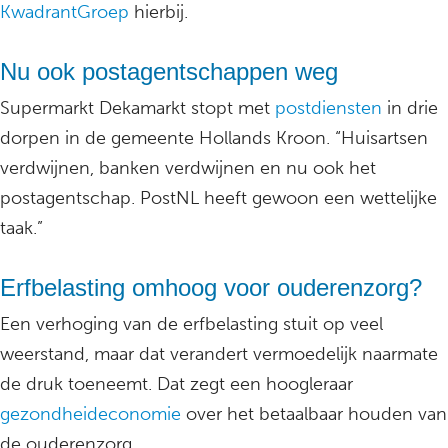
KwadrantGroep
hierbij.
Nu ook postagentschappen weg
Supermarkt Dekamarkt stopt met
postdiensten
in drie
dorpen in de gemeente Hollands Kroon. “Huisartsen
verdwijnen, banken verdwijnen en nu ook het
postagentschap. PostNL heeft gewoon een wettelijke
taak.”
Erfbelasting omhoog voor ouderenzorg?
Een verhoging van de erfbelasting stuit op veel
weerstand, maar dat verandert vermoedelijk naarmate
de druk toeneemt. Dat zegt een hoogleraar
gezondheideconomie
over het betaalbaar houden van
de ouderenzorg.